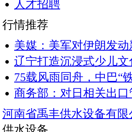
人才招聘
行情推荐
美媒：美军对伊朗发动
辽宁打造沉浸式少儿文
75载风雨同舟，中巴“
商务部：对日相关出口
河南省禹丰供水设备有限
供水设备