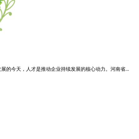
展的今天，人才是推动企业持续发展的核心动力。河南省...