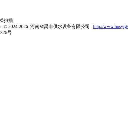
松扫描
ight © 2024-2026 河南省禹丰供水设备有限公司
http://www.hnsyfg
4826号