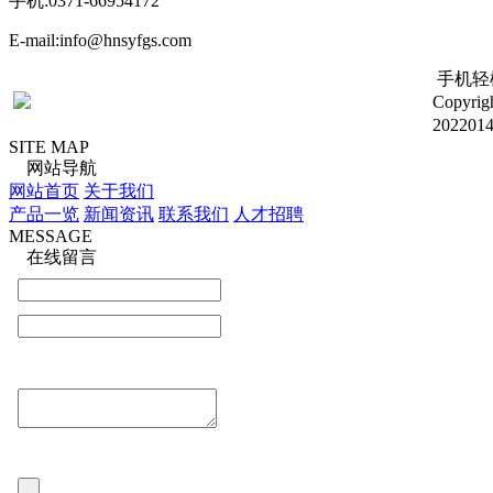
手机:0371-66954172
E-mail:info@hnsyfgs.com
手机轻
Copyr
202201
SITE MAP
网站导航
网站首页
关于我们
产品一览
新闻资讯
联系我们
人才招聘
MESSAGE
在线留言