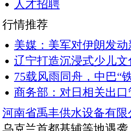
人才招聘
行情推荐
美媒：美军对伊朗发动
辽宁打造沉浸式少儿文
75载风雨同舟，中巴“
商务部：对日相关出口
河南省禹丰供水设备有限
乌克兰首都基辅等地遇袭 