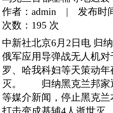
作者：admin | 发布时间：2
次数：195 次
中新社北京6月2日电 归
俄军应用导弹战无人机对
罗、哈我科妇等天策动年
灭。 归纳黑克兰邦家
等媒介新闻，停止黑克兰本
打击变成基辅4人逝世灭、