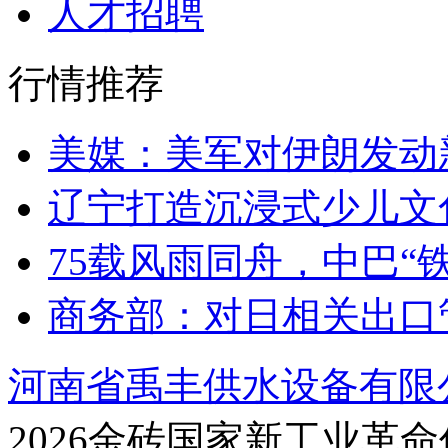
人才招聘
行情推荐
美媒：美军对伊朗发动
辽宁打造沉浸式少儿文
75载风雨同舟，中巴“
商务部：对日相关出口
河南省禹丰供水设备有限
2026金砖国家新工业革